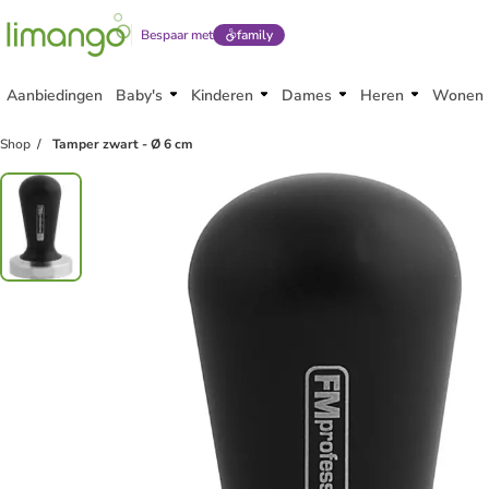
Bespaar met
family
Aanbiedingen
Baby's
Kinderen
Dames
Heren
Wonen
Shop
Tamper zwart - Ø 6 cm