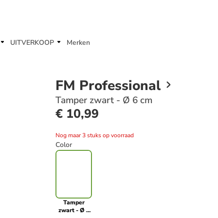
UITVERKOOP
Merken
FM Professional
Tamper zwart - Ø 6 cm
€ 10,99
Nog maar 3 stuks op voorraad
Color
Tamper
zwart - Ø 6