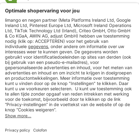
limango
Veilig winkelen
Klantenservice
Shop
Acties