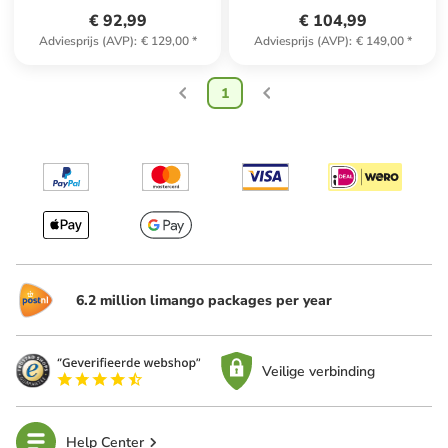
€ 92,99
€ 104,99
Adviesprijs (AVP)
:
€ 129,00
*
Adviesprijs (AVP)
:
€ 149,00
*
1
6.2 million limango packages per year
Veilige verbinding
Help Center