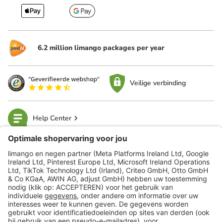
6.2 million limango packages per year
Veilige verbinding
Help Center
limango
Veilig winkelen
Klantenservice
Shop