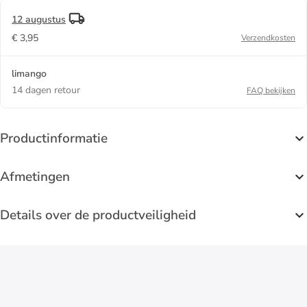
12 augustus
€ 3,95
Verzendkosten
limango
14 dagen retour
FAQ bekijken
Productinformatie
Afmetingen
Details over de productveiligheid