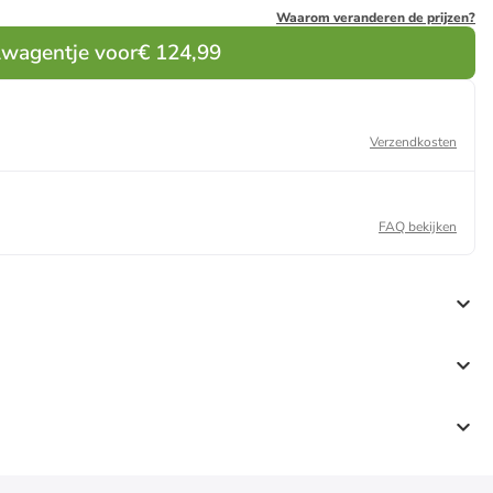
Waarom veranderen de prijzen?
lwagentje voor
€ 124,99
Verzendkosten
FAQ bekijken