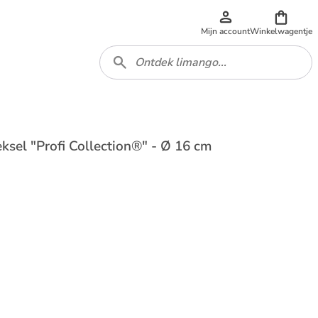
Mijn account
Winkelwagentje
eksel "Profi Collection®" - Ø 16 cm