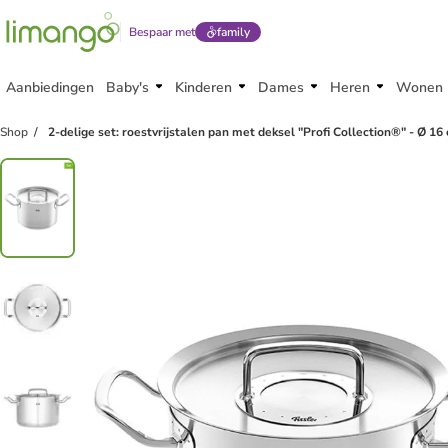
Bespaar met
family
Aanbiedingen
Baby's
Kinderen
Dames
Heren
Wonen
Shop
2-delige set: roestvrijstalen pan met deksel "Profi Collection®" - Ø 16