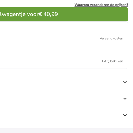
Waarom veranderen de prijzen?
elwagentje voor
€ 40,99
Verzendkosten
FAQ bekijken