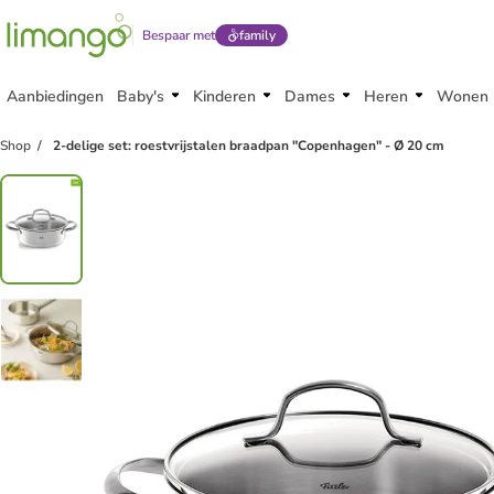
Bespaar met
family
Aanbiedingen
Baby's
Kinderen
Dames
Heren
Wonen
Shop
2-delige set: roestvrijstalen braadpan "Copenhagen" - Ø 20 cm