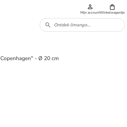
Mijn account
Winkelwagentje
n "Copenhagen" - Ø 20 cm