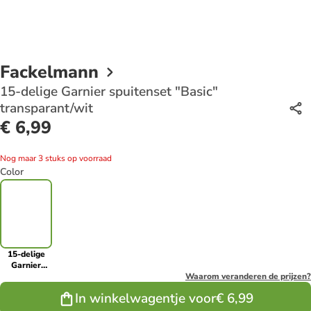
Fackelmann
15-delige Garnier spuitenset "Basic"
transparant/wit
€ 6,99
Nog maar 3 stuks op voorraad
Color
15-delige
Garnier
spuitenset
Waarom veranderen de prijzen?
"Basic"
In winkelwagentje voor
€ 6,99
transparant/wit