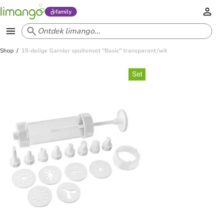
family
Shop
15-delige Garnier spuitenset "Basic" transparant/wit