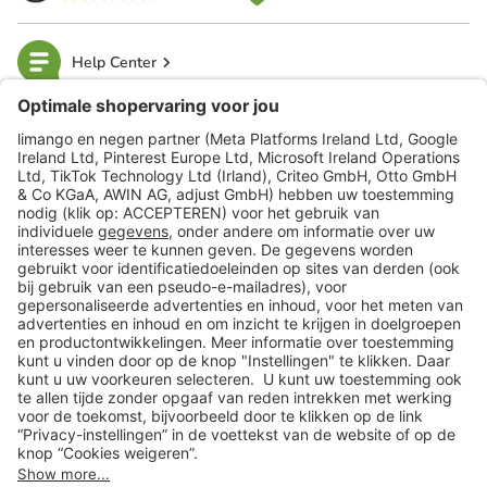
Help Center
limango
Veilig winkelen
Klantenservice
Shop
Acties