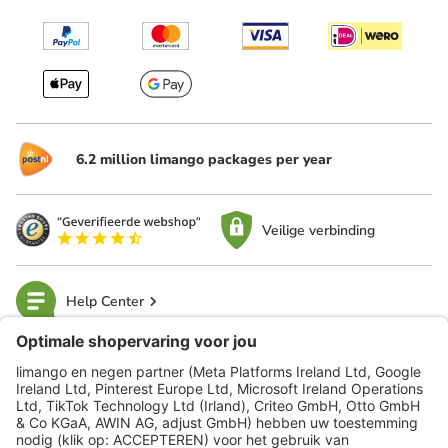
6.2 million limango packages per year
Veilige verbinding
Help Center
limango
Veilig winkelen