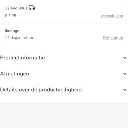
12 augustus
€ 3,95
Verzendkosten
limango
14 dagen retour
FAQ bekijken
Productinformatie
Afmetingen
Details over de productveiligheid