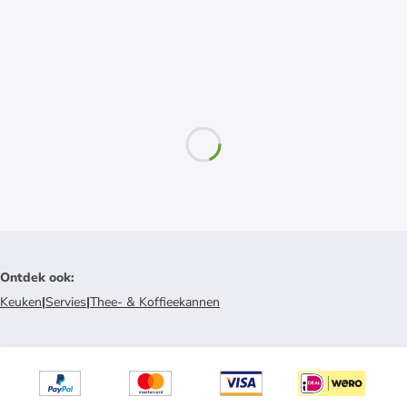
Ontdek ook
:
Keuken
|
Servies
|
Thee- & Koffieekannen