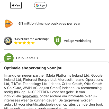
6.2 million limango packages per year
Veilige verbinding
Help Center
limango
Veilig winkelen
Klantenservice
Shop