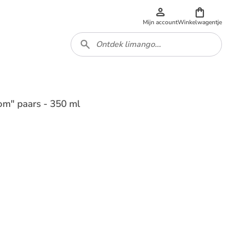
Mijn account
Winkelwagentje
om" paars - 350 ml