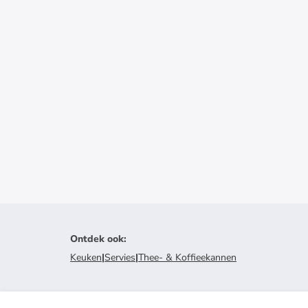
Ontdek ook
:
Keuken
|
Servies
|
Thee- & Koffieekannen