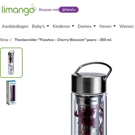
Bespaar met
family
Aanbiedingen
Baby's
Kinderen
Dames
Heren
Wonen
Shop
Theebereider "Flowtea - Cherry Blossom" paars - 350 ml