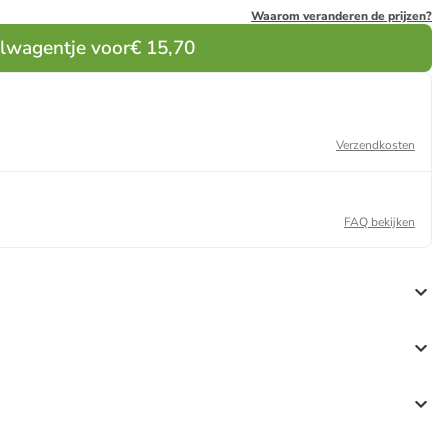
Waarom veranderen de prijzen?
elwagentje voor
€ 15,70
Verzendkosten
FAQ bekijken