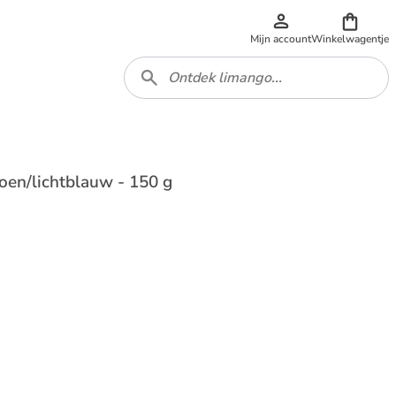
Mijn account
Winkelwagentje
roen/lichtblauw - 150 g