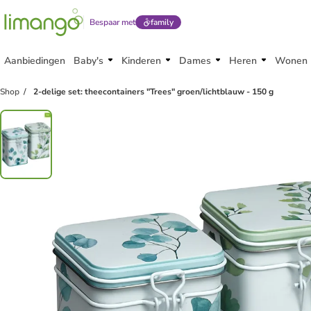
Bespaar met
family
Aanbiedingen
Baby's
Kinderen
Dames
Heren
Wonen
Shop
2-delige set: theecontainers "Trees" groen/lichtblauw - 150 g