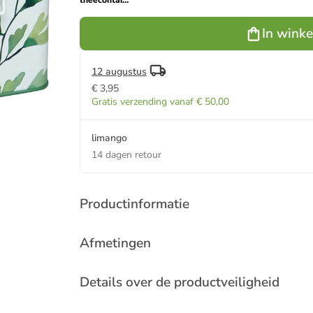
theecontainers
"Trees"
groen/lichtblauw
In wink
- 150 g
12 augustus
€ 3,95
Gratis verzending vanaf € 50,00
limango
14 dagen retour
Productinformatie
Afmetingen
Details over de productveiligheid