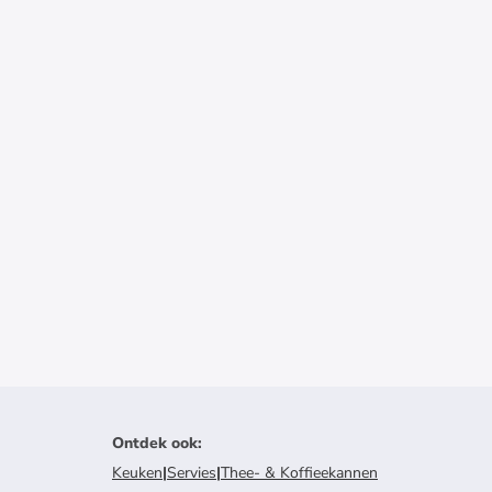
Ontdek ook
:
Keuken
|
Servies
|
Thee- & Koffieekannen