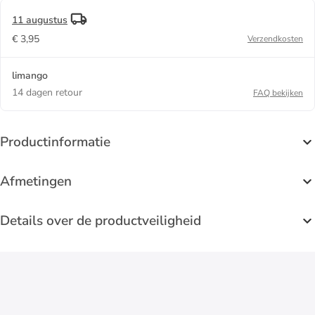
11 augustus
€ 3,95
Verzendkosten
limango
14 dagen retour
FAQ bekijken
Productinformatie
Afmetingen
Details over de productveiligheid