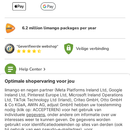
6.2 million limango packages per year
Veilige verbinding
Help Center
limango
Veilig winkelen
Klantenservice
Shop