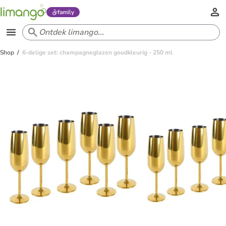
family
Shop
6-delige set: champagneglazen goudkleurig - 250 ml