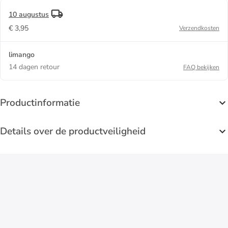
10 augustus
€ 3,95
Verzendkosten
limango
14 dagen retour
FAQ bekijken
Productinformatie
Details over de productveiligheid