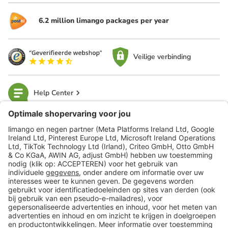
6.2 million limango packages per year
Veilige verbinding
Help Center
limango
Veilig winkelen
Klantenservice
Shop
Acties