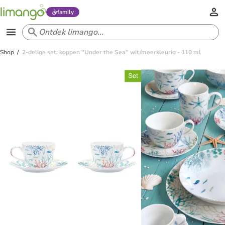
family
Shop
2-delige set: koppen ''Under the Sea'' wit/meerkleurig - 110 ml