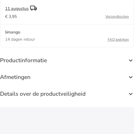
11 augustus
€ 3,95
Verzendkosten
limango
14 dagen retour
FAQ bekijken
Productinformatie
Afmetingen
Details over de productveiligheid