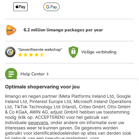
6.2 million limango packages per year
Veilige verbinding
Help Center
limango
Veilig winkelen
Klantenservice
Shop