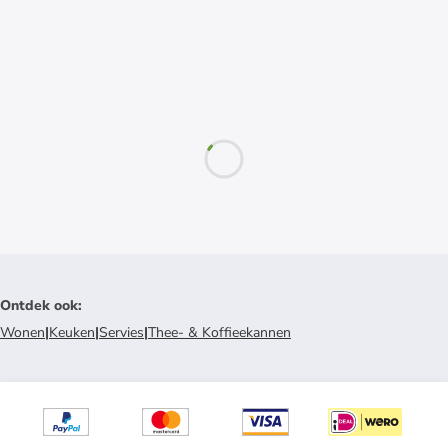
Ontdek ook
:
Wonen
|
Keuken
|
Servies
|
Thee- & Koffieekannen