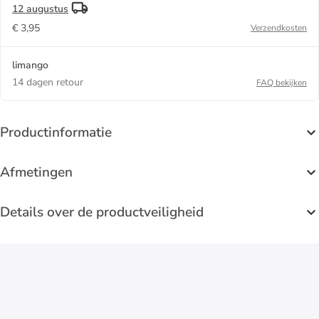
12 augustus
€ 3,95
Verzendkosten
limango
14 dagen retour
FAQ bekijken
Productinformatie
Afmetingen
Details over de productveiligheid