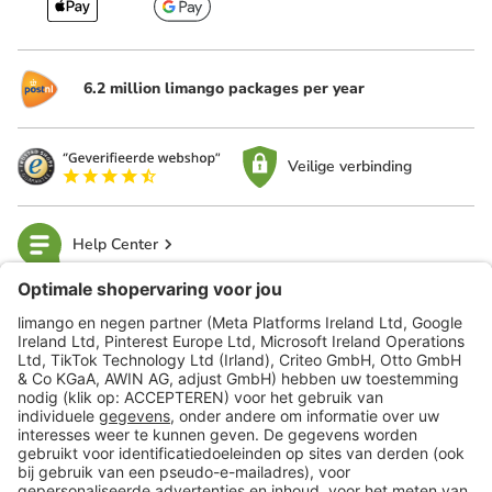
6.2 million limango packages per year
Veilige verbinding
Help Center
limango
Veilig winkelen
Klantenservice
Shop