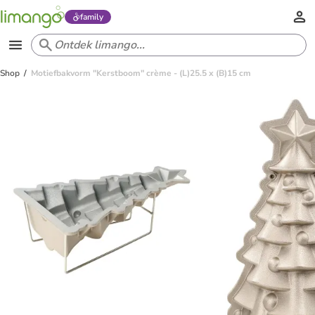
family
Shop
Motiefbakvorm "Kerstboom" crème - (L)25.5 x (B)15 cm