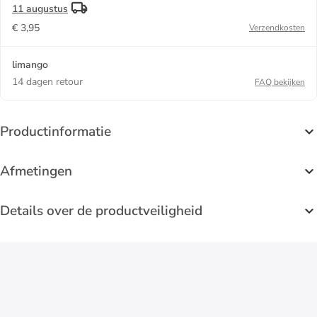
11 augustus
€ 3,95
Verzendkosten
limango
14 dagen retour
FAQ bekijken
Productinformatie
Afmetingen
Details over de productveiligheid