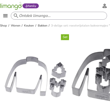
family
Shop
Wonen
Keuken
Bakken
3-delige set: roestvrijstalen bakvormpjes