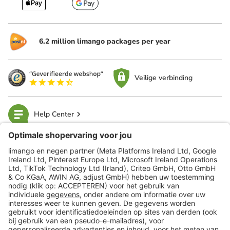
6.2 million limango packages per year
Veilige verbinding
Help Center
limango
Veilig winkelen
Klantenservice
Shop