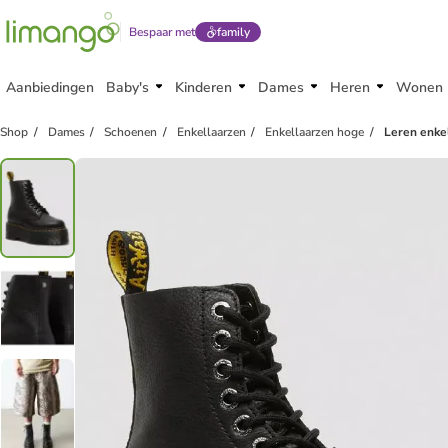
Bespaar met
family
Aanbiedingen
Baby's
Kinderen
Dames
Heren
Wonen
Shop
Dames
Schoenen
Enkellaarzen
Enkellaarzen hoge
Leren enke