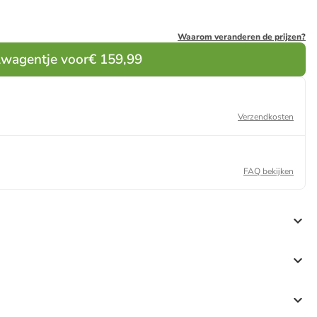
Waarom veranderen de prijzen?
lwagentje voor
€ 159,99
Verzendkosten
FAQ bekijken