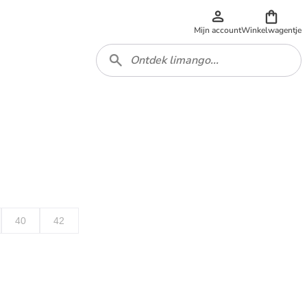
Mijn account
Winkelwagentje
40
42