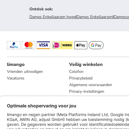
Ontdek ook
:
Dames Enkellaarzen hoge
|
Dames Enkellaarzen
|
Damess
limango
Veilig winkelen
Vrienden uitnodigen
Colofon
Vacatures
Privacybeleid
Algemene voorwaarden
Privacy-instellingen
Compliance