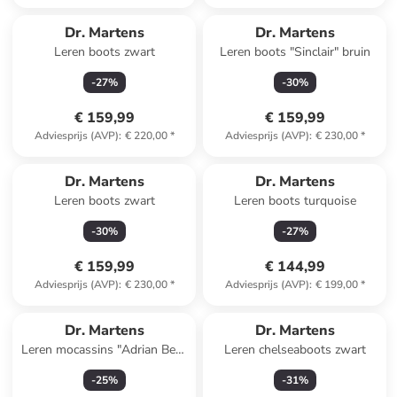
Dr. Martens
Dr. Martens
Leren boots zwart
Leren boots "Sinclair" bruin
-
27
%
-
30
%
€ 159,99
€ 159,99
Adviesprijs (AVP)
:
€ 220,00
*
Adviesprijs (AVP)
:
€ 230,00
*
Dr. Martens
Dr. Martens
Leren boots zwart
Leren boots turquoise
-
30
%
-
27
%
€ 159,99
€ 144,99
Adviesprijs (AVP)
:
€ 230,00
*
Adviesprijs (AVP)
:
€ 199,00
*
Dr. Martens
Dr. Martens
Leren mocassins "Adrian Ben"
Leren chelseaboots zwart
zwart
-
25
%
-
31
%