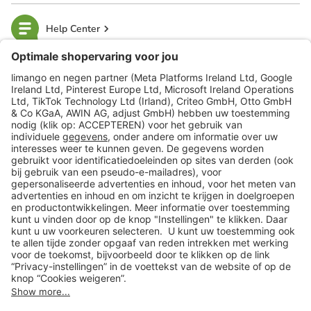
Help Center
limango
Veilig winkelen
Klantenservice
Shop
Acties