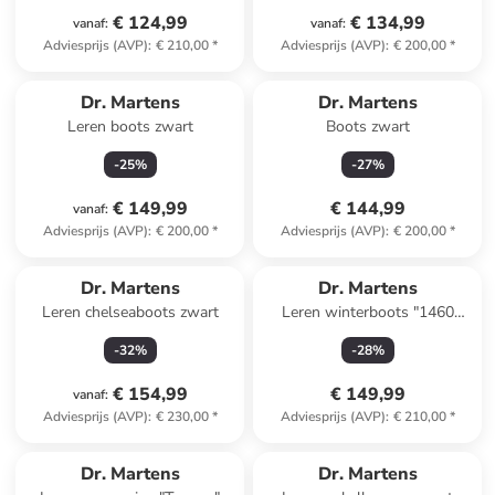
€ 124,99
€ 134,99
vanaf
:
vanaf
:
Adviesprijs (AVP)
:
€ 210,00
*
Adviesprijs (AVP)
:
€ 200,00
*
Dr. Martens
Dr. Martens
Leren boots zwart
Boots zwart
-
25
%
-
27
%
€ 149,99
€ 144,99
vanaf
:
Adviesprijs (AVP)
:
€ 200,00
*
Adviesprijs (AVP)
:
€ 200,00
*
Dr. Martens
Dr. Martens
Leren chelseaboots zwart
Leren winterboots "1460
Serena" zwart/bruin
-
32
%
-
28
%
€ 154,99
€ 149,99
vanaf
:
Adviesprijs (AVP)
:
€ 230,00
*
Adviesprijs (AVP)
:
€ 210,00
*
Dr. Martens
Dr. Martens