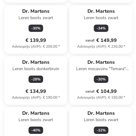
Dr. Martens
Dr. Martens
Leren boots zwart
Leren boots zwart
-
30
%
-
34
%
€ 139,99
€ 149,99
vanaf
:
Adviesprijs (AVP)
:
€ 200,00
*
Adviesprijs (AVP)
:
€ 230,00
*
Dr. Martens
Dr. Martens
Leren boots donkerbruin
Leren mocassins "Temara"
zwart
-
28
%
-
30
%
€ 134,99
€ 104,99
vanaf
:
Adviesprijs (AVP)
:
€ 190,00
*
Adviesprijs (AVP)
:
€ 150,00
*
Dr. Martens
Dr. Martens
Leren boots zwart
Leren boots zwart
-
40
%
-
32
%