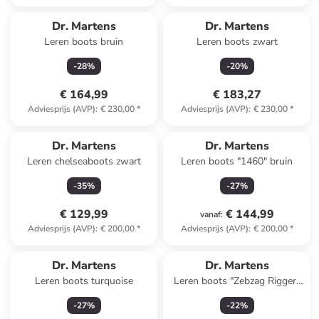
Dr. Martens
Dr. Martens
Leren boots bruin
Leren boots zwart
-
28
%
-
20
%
€ 164,99
€ 183,27
Adviesprijs (AVP)
:
€ 230,00
*
Adviesprijs (AVP)
:
€ 230,00
*
Dr. Martens
Dr. Martens
Leren chelseaboots zwart
Leren boots "1460" bruin
-
35
%
-
27
%
€ 129,99
€ 144,99
vanaf
:
Adviesprijs (AVP)
:
€ 200,00
*
Adviesprijs (AVP)
:
€ 200,00
*
Dr. Martens
Dr. Martens
Leren boots turquoise
Leren boots "Zebzag Rigger"
bruin
-
27
%
-
22
%