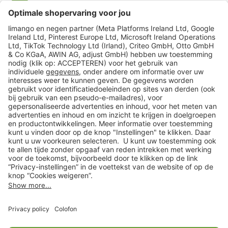
limango
Veilig winkelen
Klantenservice
Shop
Acties