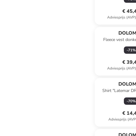
€ 45,
Adviesprijs (AVP
DOLOM
Fleece vest donk
-
71
%
€ 39,
Adviesprijs (AVP
DOLOM
Shirt "Latemar DR
-
70
%
€ 14,
Adviesprijs (AVP
DOLOM