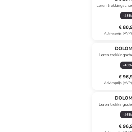
Leren trekkingsch
kaki
-
45
%
€ 80,
Adviesprijs (AVP
DOLOM
Leren trekkingsc
Nera GTX"
-
46
%
€ 96,
Adviesprijs (AVP
DOLOM
Leren trekkingsc
Nera GTX"
-
46
%
€ 96,