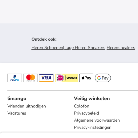
Ontdek ook
:
Heren Schoenen
|
Lage Heren Sneakers
|
Herensneakers
limango
Veilig winkelen
Vrienden uitnodigen
Colofon
Vacatures
Privacybeleid
Algemene voorwaarden
Privacy-instellingen
Compliance