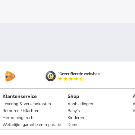
Klantenservice
Shop
A
Levering & verzendkosten
Aanbiedingen
A
Retouren / Klachten
Baby's
Herroepingsrecht
Kinderen
Wettelijke garantie en reparatie
Dames
Heren