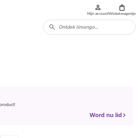
Mijn account
Winkelwagentje
 product!
Word nu lid