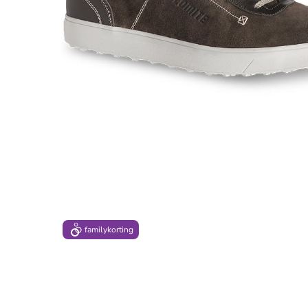
family
korting