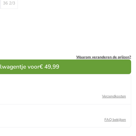
36 2/3
Waarom veranderen de prijzen?
elwagentje voor
€ 49,99
Verzendkosten
FAQ bekijken