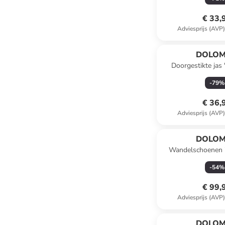
€ 33,
Adviesprijs (AVP
DOLOM
Doorgestikte jas
-
79
%
€ 36,
Adviesprijs (AVP
DOLOM
Wandelschoenen "
GTX" beige
-
54
%
€ 99,
Adviesprijs (AVP
DOLOM