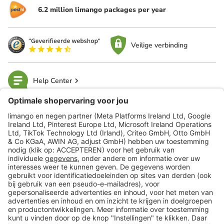
6.2 million limango packages per year
Veilige verbinding
Help Center
limango
Veilig winkelen
Klantenservice
Shop
Acties