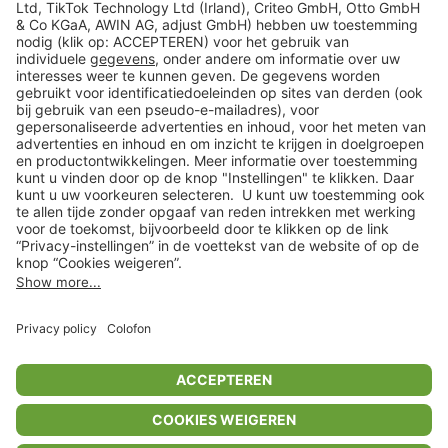
Veilig winkelen
Klantenservice
Shop
Acties
limango.de
limango.pl
* Op basis van de adviesprijs van de fabrikant