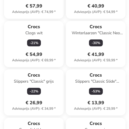
€ 57,99
€ 40,99
Adviesprijs (AVP)
:
€ 74,99
*
Adviesprijs (AVP)
:
€ 54,99
*
Crocs
Crocs
Clogs wit
Winterlaarzen "Classic Neo
Puff" zwart
-
21
%
-
30
%
€ 54,99
€ 41,99
Adviesprijs (AVP)
:
€ 69,99
*
Adviesprijs (AVP)
:
€ 59,99
*
Crocs
Crocs
Slippers "Classic" grijs
Slippers "Classic Slide"
donkerblauw
-
22
%
-
53
%
€ 26,99
€ 13,99
Adviesprijs (AVP)
:
€ 34,99
*
Adviesprijs (AVP)
:
€ 29,99
*
Crocs
Crocs