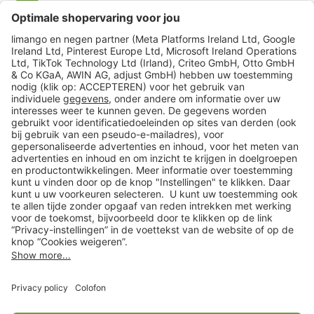
limango
Veilig winkelen
Klantenservice
Shop
Acties