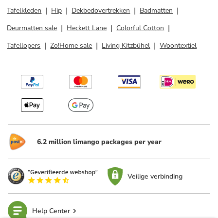
Tafelkleden
Hip
Dekbedovertrekken
Badmatten
Deurmatten sale
Heckett Lane
Colorful Cotton
Tafellopers
Zo!Home sale
Living Kitzbühel
Woontextiel
6.2 million limango packages per year
Veilige verbinding
Help Center