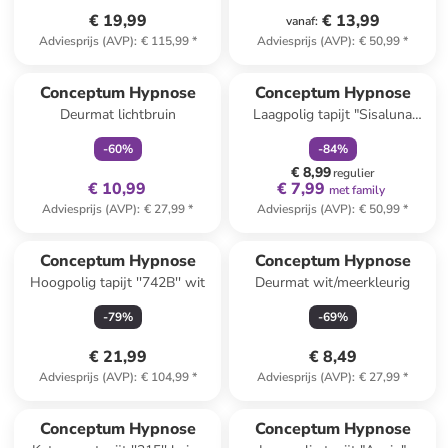
€ 19,99
€ 13,99
vanaf
:
Adviesprijs (AVP)
:
€ 115,99
*
Adviesprijs (AVP)
:
€ 50,99
*
family
exclusief
family
korting
Conceptum Hypnose
Conceptum Hypnose
Deurmat lichtbruin
Laagpolig tapijt "Sisaluna
4443" lichtbruin
-
60
%
-
84
%
€ 8,99
regulier
€ 10,99
€ 7,99
met family
Adviesprijs (AVP)
:
€ 27,99
*
Adviesprijs (AVP)
:
€ 50,99
*
Conceptum Hypnose
Conceptum Hypnose
Hoogpolig tapijt ''742B'' wit
Deurmat wit/meerkleurig
-
79
%
-
69
%
€ 21,99
€ 8,49
Adviesprijs (AVP)
:
€ 104,99
*
Adviesprijs (AVP)
:
€ 27,99
*
Conceptum Hypnose
Conceptum Hypnose