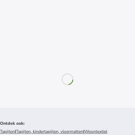
Ontdek ook
:
Tapijten
|
Tapijten, kindertapijten, vloermatten
|
Woontextiel