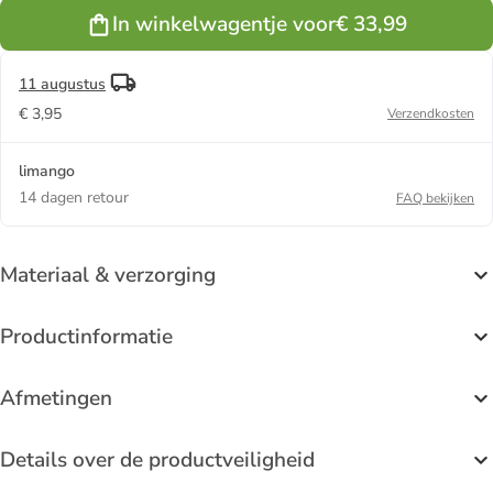
In winkelwagentje voor
€ 33,99
11 augustus
€ 3,95
Verzendkosten
limango
14 dagen retour
FAQ bekijken
Materiaal & verzorging
Productinformatie
Afmetingen
Details over de productveiligheid