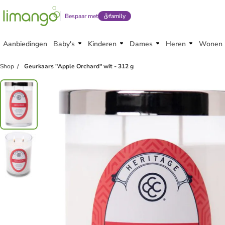
Bespaar met
family
Aanbiedingen
Baby's
Kinderen
Dames
Heren
Wonen
Shop
Geurkaars "Apple Orchard" wit - 312 g