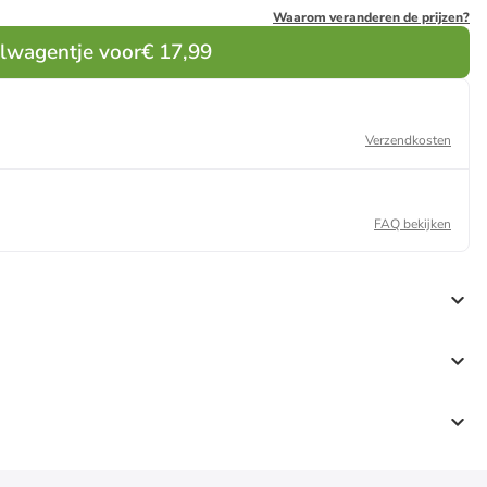
Waarom veranderen de prijzen?
elwagentje voor
€ 17,99
Verzendkosten
FAQ bekijken