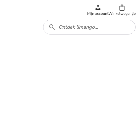
Mijn account
Winkelwagentje
g