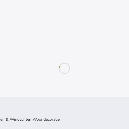
sen & Windlichten
|
Woondecoratie