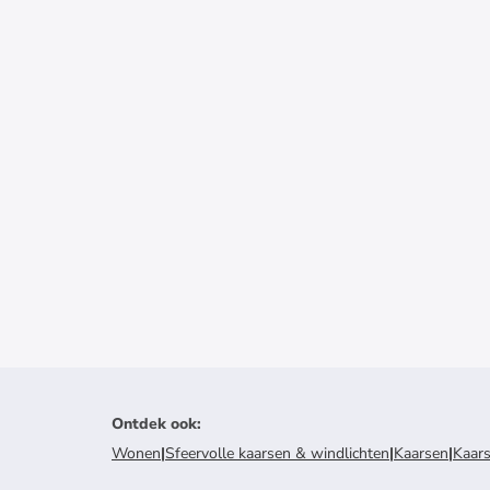
Ontdek ook
:
Wonen
|
Sfeervolle kaarsen & windlichten
|
Kaarsen
|
Kaar