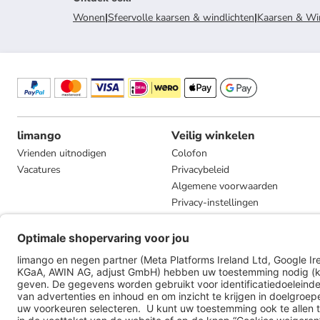
Wonen
|
Sfeervolle kaarsen & windlichten
|
Kaarsen & Wi
limango
Veilig winkelen
Vrienden uitnodigen
Colofon
Vacatures
Privacybeleid
Algemene voorwaarden
Privacy-instellingen
Compliance