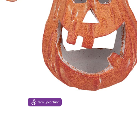
family
korting