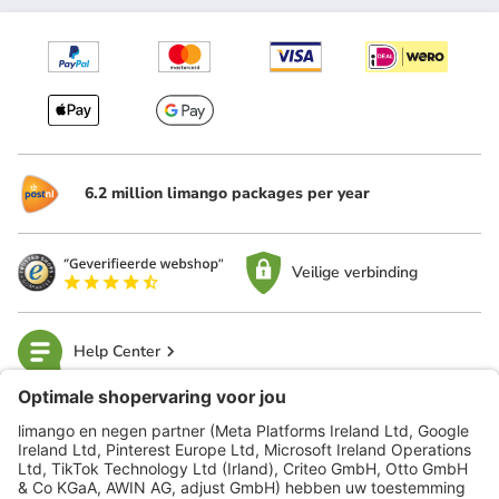
6.2 million limango packages per year
Veilige verbinding
Help Center
limango
Veilig winkelen