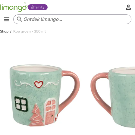
family
Shop
Kop groen - 350 ml