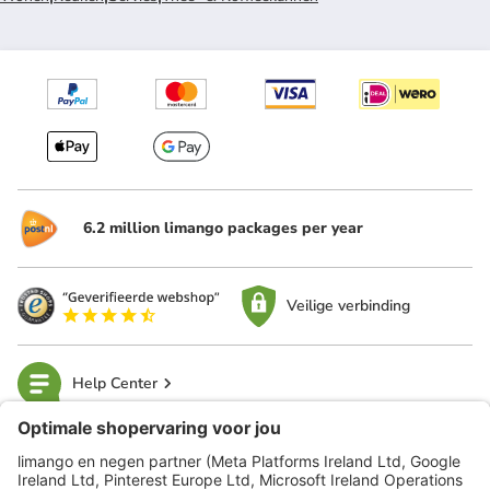
6.2 million limango packages per year
Veilige verbinding
Help Center
limango