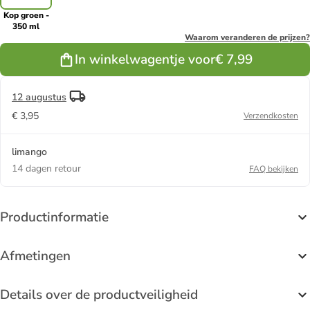
Kop groen -
350 ml
Waarom veranderen de prijzen?
In winkelwagentje voor
€ 7,99
12 augustus
€ 3,95
Verzendkosten
limango
14 dagen retour
FAQ bekijken
Productinformatie
Afmetingen
Details over de productveiligheid