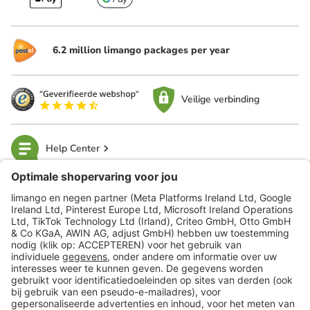
6.2 million limango packages per year
Veilige verbinding
Help Center
limango
Veilig winkelen
Klantenservice
Shop