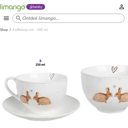
family
Shop
Koffiekop wit - 200 ml