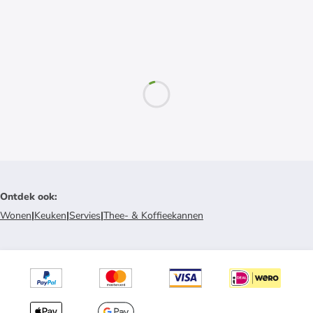
Ontdek ook
:
Wonen
|
Keuken
|
Servies
|
Thee- & Koffieekannen