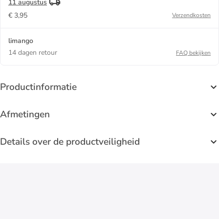
11 augustus
€ 3,95
Verzendkosten
limango
14 dagen retour
FAQ bekijken
Productinformatie
Afmetingen
Details over de productveiligheid