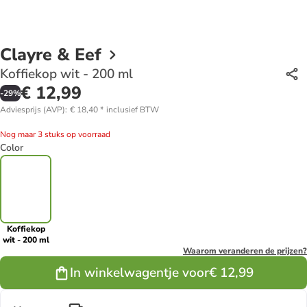
Clayre & Eef
Koffiekop wit - 200 ml
€ 12,99
-
29
%
Adviesprijs (AVP)
:
€ 18,40
*
inclusief BTW
Nog maar 3 stuks op voorraad
Color
Koffiekop
wit - 200 ml
Waarom veranderen de prijzen?
In winkelwagentje voor
€ 12,99