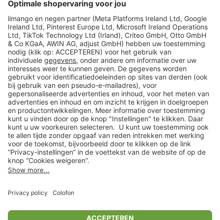
limango
Veilig winkelen
Klantenservice
Shop
Acties