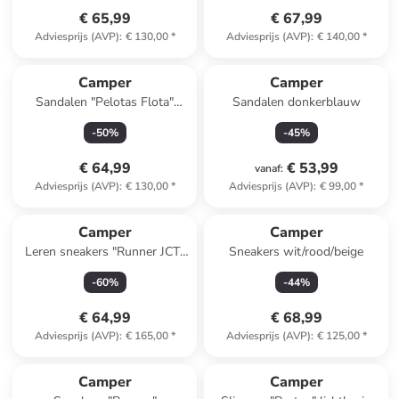
€ 65,99
€ 67,99
Adviesprijs (AVP)
:
€ 130,00
*
Adviesprijs (AVP)
:
€ 140,00
*
Camper
Camper
Sandalen "Pelotas Flota"
Sandalen donkerblauw
zwart
-
50
%
-
45
%
€ 64,99
€ 53,99
vanaf
:
Adviesprijs (AVP)
:
€ 130,00
*
Adviesprijs (AVP)
:
€ 99,00
*
Camper
Camper
Leren sneakers "Runner JCT"
Sneakers wit/rood/beige
bruin
-
60
%
-
44
%
€ 64,99
€ 68,99
Adviesprijs (AVP)
:
€ 165,00
*
Adviesprijs (AVP)
:
€ 125,00
*
Camper
Camper