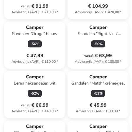
€ 91,99
€ 104,99
vanaf
:
Adviesprijs (AVP)
:
€ 210,00
*
Adviesprijs (AVP)
:
€ 420,00
*
Camper
Camper
Sandalen "Oruga" blauw
Sandalen "Right Nina"
turquoise
-
56
%
-
50
%
€ 47,99
€ 63,99
vanaf
:
Adviesprijs (AVP)
:
€ 110,00
*
Adviesprijs (AVP)
:
€ 130,00
*
Camper
Camper
Leren haksandalen wit
Sandalen "Match" crème/geel
-
52
%
-
53
%
€ 66,99
€ 45,99
vanaf
:
Adviesprijs (AVP)
:
€ 140,00
*
Adviesprijs (AVP)
:
€ 99,00
*
Camper
Camper