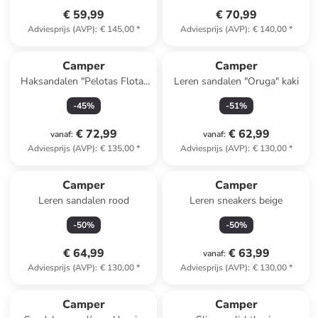
€ 59,99
€ 70,99
Adviesprijs (AVP)
:
€ 145,00
*
Adviesprijs (AVP)
:
€ 140,00
*
Camper
Camper
Haksandalen "Pelotas Flota"
Leren sandalen "Oruga" kaki
zwart
-
45
%
-
51
%
€ 72,99
€ 62,99
vanaf
:
vanaf
:
Adviesprijs (AVP)
:
€ 135,00
*
Adviesprijs (AVP)
:
€ 130,00
*
Camper
Camper
Leren sandalen rood
Leren sneakers beige
-
50
%
-
50
%
€ 64,99
€ 63,99
vanaf
:
Adviesprijs (AVP)
:
€ 130,00
*
Adviesprijs (AVP)
:
€ 130,00
*
Camper
Camper