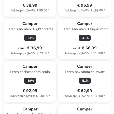
€ 38,99
€ 96,99
Adviesprijs (AVP)
:
€ 95,00
*
Adviesprijs (AVP)
:
€ 199,00
*
Camper
Camper
Leren sandalen "Right" crème
Leren sandalen "Oruga" rood
-
53
%
-
41
%
€ 36,99
€ 66,99
vanaf
:
vanaf
:
Adviesprijs (AVP)
:
€ 79,00
*
Adviesprijs (AVP)
:
€ 115,00
*
Camper
Camper
Leren chelseaboots bruin
Leren haksandalen zwart
-
59
%
-
51
%
€ 92,99
€ 62,99
Adviesprijs (AVP)
:
€ 230,00
*
Adviesprijs (AVP)
:
€ 130,00
*
Camper
Camper