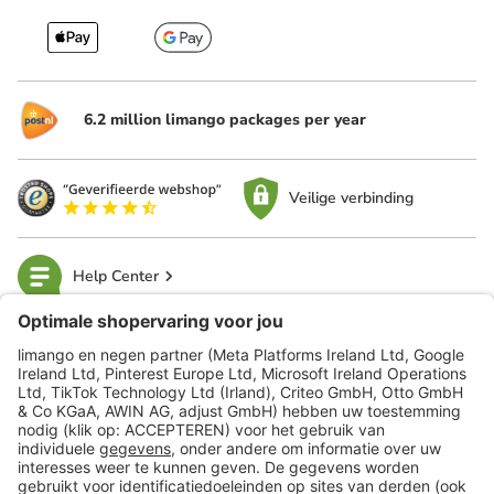
6.2 million limango packages per year
Veilige verbinding
Help Center
limango
Veilig winkelen
Klantenservice