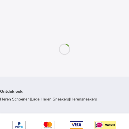
Ontdek ook
:
Heren Schoenen
|
Lage Heren Sneakers
|
Herensneakers