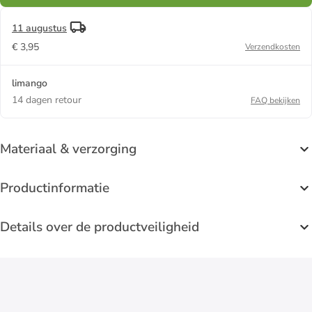
11 augustus
€ 3,95
Verzendkosten
limango
14 dagen retour
FAQ bekijken
Materiaal & verzorging
Productinformatie
Details over de productveiligheid