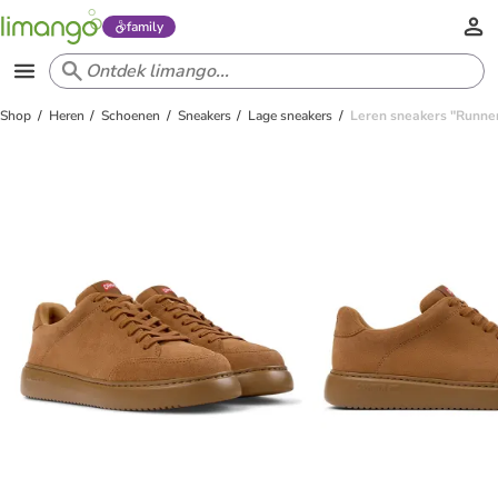
family
Shop
Heren
Schoenen
Sneakers
Lage sneakers
Leren sneakers "Runner