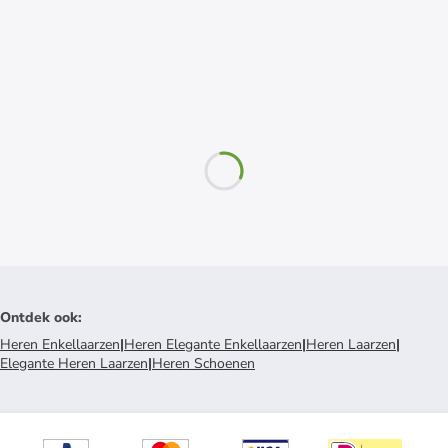
Ontdek ook
:
Heren Enkellaarzen
|
Heren Elegante Enkellaarzen
|
Heren Laarzen
|
Elegante Heren Laarzen
|
Heren Schoenen