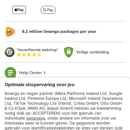
6.2 million limango packages per year
Veilige verbinding
Help Center
limango
Veilig winkelen
Klantenservice