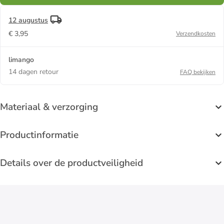
12 augustus
€ 3,95
Verzendkosten
limango
14 dagen retour
FAQ bekijken
Materiaal & verzorging
Productinformatie
Details over de productveiligheid