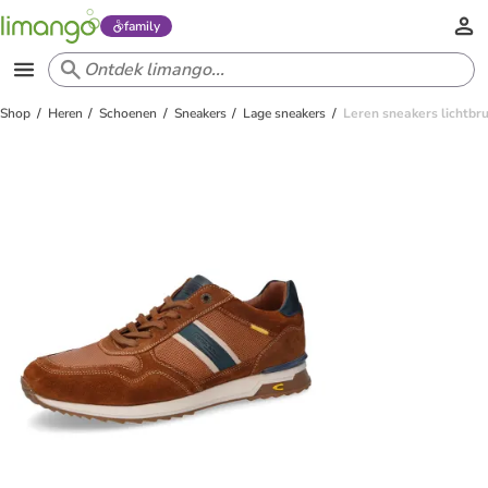
family
Shop
Heren
Schoenen
Sneakers
Lage sneakers
Leren sneakers lichtbr