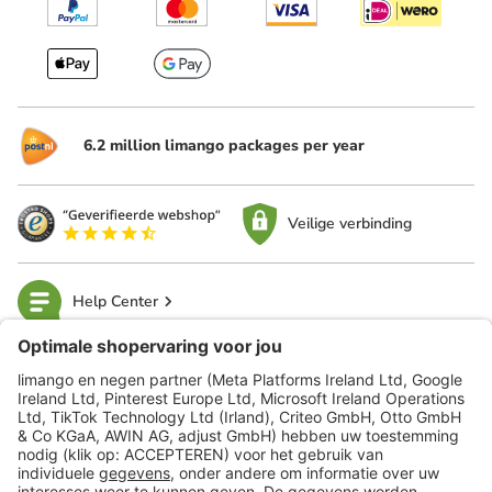
6.2 million limango packages per year
Veilige verbinding
Help Center
limango
Veilig winkelen
Klantenservice