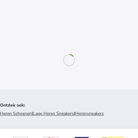
Ontdek ook
:
Heren Schoenen
|
Lage Heren Sneakers
|
Herensneakers