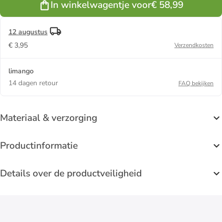
In winkelwagentje voor
€ 58,99
12 augustus
€ 3,95
Verzendkosten
limango
14 dagen retour
FAQ bekijken
Materiaal & verzorging
Productinformatie
Details over de productveiligheid