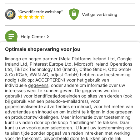
Veilige verbinding
Help Center
limango
Veilig winkelen
Klantenservice
Shop
Acties