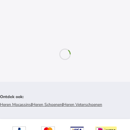
Ontdek ook
:
Heren Mocassins
|
Heren Schoenen
|
Heren Veterschoenen