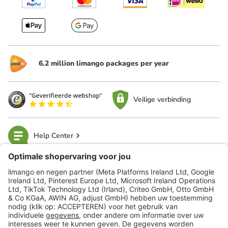
6.2 million limango packages per year
Veilige verbinding
Help Center
limango
Veilig winkelen
Klantenservice