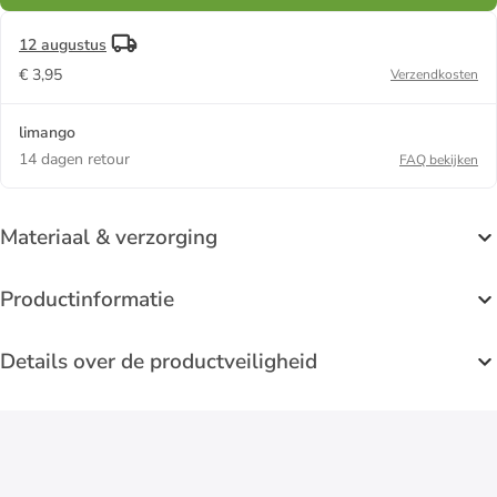
12 augustus
€ 3,95
Verzendkosten
limango
14 dagen retour
FAQ bekijken
Materiaal & verzorging
Productinformatie
Details over de productveiligheid