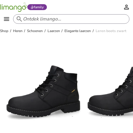
family
Shop
Heren
Schoenen
Laarzen
Elegante laarzen
Leren boots zwart