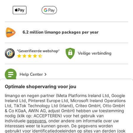
6.2 million limango packages per year
Veilige verbinding
Help Center
limango
Veilig winkelen
Klantenservice