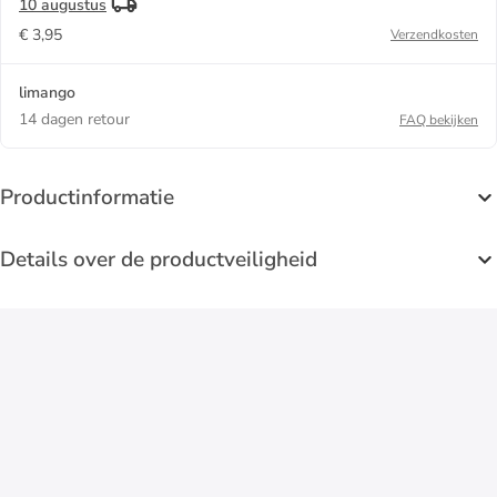
10 augustus
€ 3,95
Verzendkosten
limango
14 dagen retour
FAQ bekijken
Productinformatie
Details over de productveiligheid