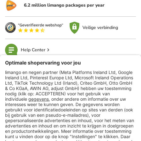
6.2 million limango packages per year
Veilige verbinding
Help Center
limango
Veilig winkelen
Klantenservice
Shop
Acties