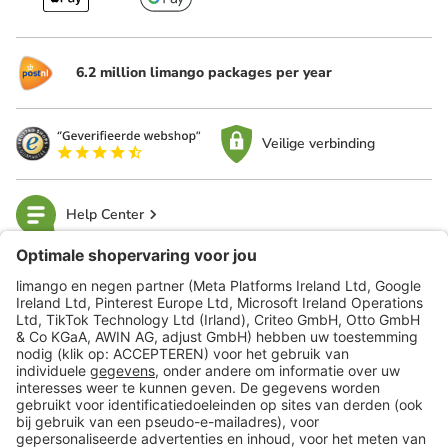
6.2 million limango packages per year
Veilige verbinding
Help Center
limango
Veilig winkelen
Klantenservice
Shop