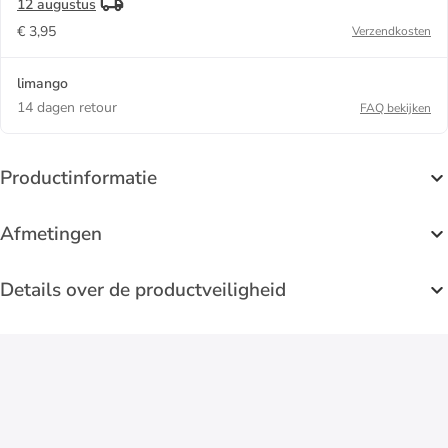
12 augustus
€ 3,95
Verzendkosten
limango
14 dagen retour
FAQ bekijken
Productinformatie
Afmetingen
Details over de productveiligheid