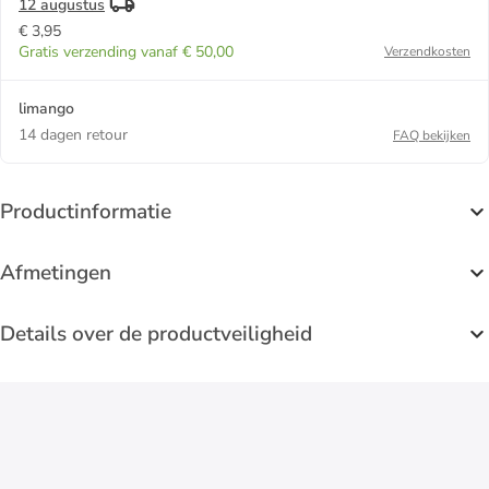
12 augustus
€ 3,95
Gratis verzending vanaf € 50,00
Verzendkosten
limango
14 dagen retour
FAQ bekijken
Productinformatie
Afmetingen
Details over de productveiligheid