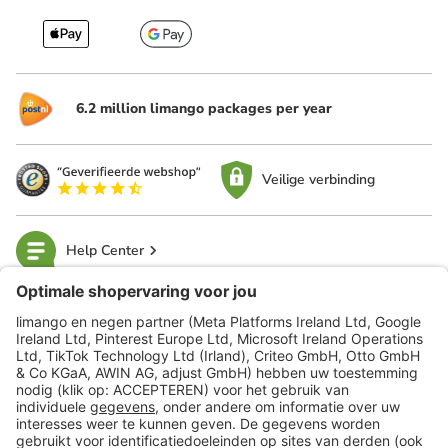
6.2 million limango packages per year
Veilige verbinding
Help Center
limango
Veilig winkelen
Klantenservice