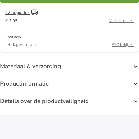
12 augustus
€ 3,95
Verzendkosten
limango
14 dagen retour
FAQ bekijken
Materiaal & verzorging
Productinformatie
Details over de productveiligheid