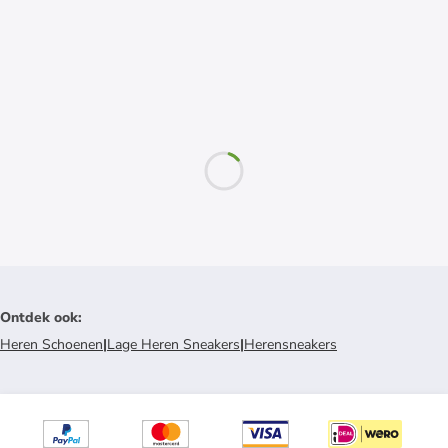
Ontdek ook
:
Heren Schoenen
|
Lage Heren Sneakers
|
Herensneakers