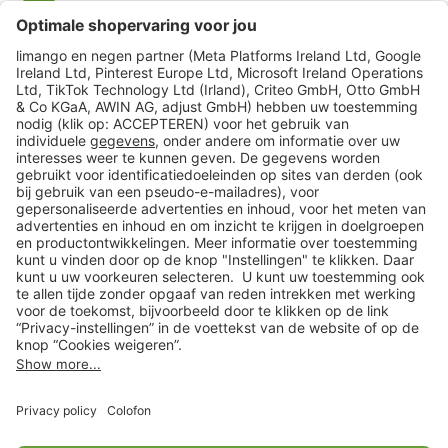
limango
Veilig winkelen
Klantenservice
Shop
Acties