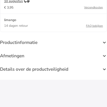
10 augustus
€ 3,95
Verzendkosten
limango
14 dagen retour
FAQ bekijken
Productinformatie
Afmetingen
Details over de productveiligheid