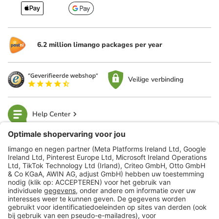
6.2 million limango packages per year
Veilige verbinding
Help Center
limango
Veilig winkelen
Klantenservice
Shop