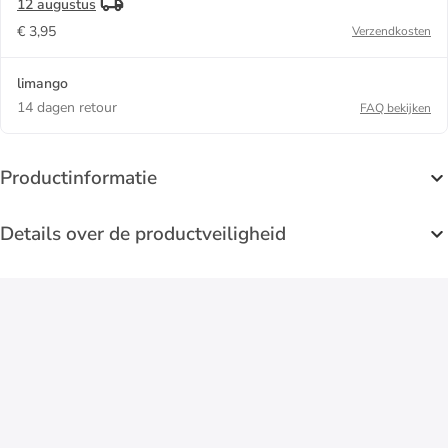
12 augustus
€ 3,95
Verzendkosten
limango
14 dagen retour
FAQ bekijken
Productinformatie
Details over de productveiligheid