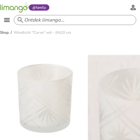
family
Shop
Windlicht "Carvo" wit - (H)10 cm