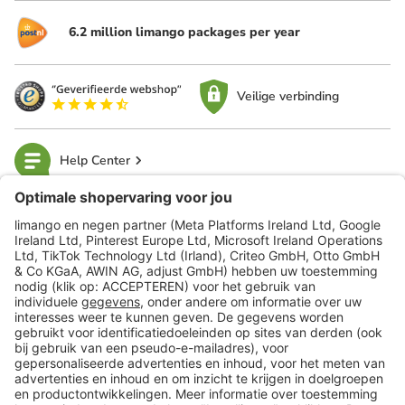
6.2 million limango packages per year
Veilige verbinding
Help Center
limango
Veilig winkelen
Klantenservice
Shop
Acties