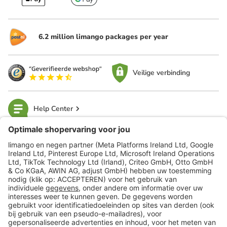
6.2 million limango packages per year
Veilige verbinding
Help Center
limango
Veilig winkelen
Klantenservice
Shop