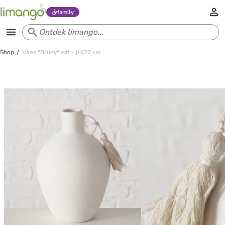
family
Shop
Vaas "Bruny" wit - (H)22 cm