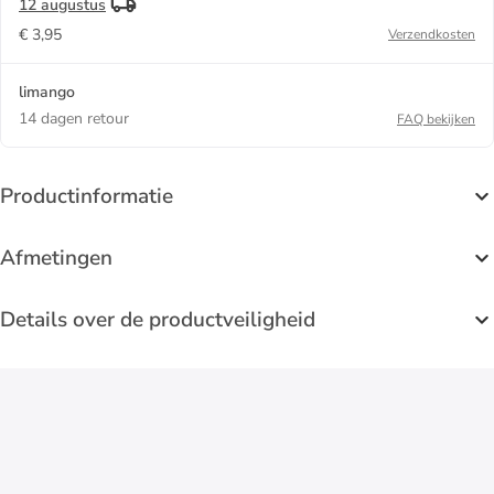
12 augustus
€ 3,95
Verzendkosten
limango
14 dagen retour
FAQ bekijken
Productinformatie
Afmetingen
Details over de productveiligheid